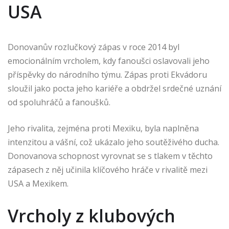
USA
Donovanův rozlučkový zápas v roce 2014 byl
emocionálním vrcholem, kdy fanoušci oslavovali jeho
příspěvky do národního týmu. Zápas proti Ekvádoru
sloužil jako pocta jeho kariéře a obdržel srdečné uznání
od spoluhráčů a fanoušků.
Jeho rivalita, zejména proti Mexiku, byla naplněna
intenzitou a vášní, což ukázalo jeho soutěživého ducha.
Donovanova schopnost vyrovnat se s tlakem v těchto
zápasech z něj učinila klíčového hráče v rivalitě mezi
USA a Mexikem.
Vrcholy z klubových