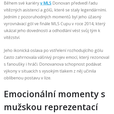
Během své kariéry
v MLS
Donovan předvedl řadu
vítězných asistencí a gólů, které se staly legendárními.
Jedním z pozoruhodných momentů byl jeho úžasný
vyrovnávací gól ve finále MLS Cupu v roce 2014, který
ukázal jeho dovednosti a odhodlání vést svůj tým k
vítězství.
Jeho ikonická oslava po vstřelení rozhodujícího gólu
často zahrnovala vášnivý projev emocí, který rezonoval
s fanoušky i hráči. Donovanova schopnost podávat
výkony v situacích s vysokým tlakem z něj učinila
oblíbenou postavu v lize.
Emocionální momenty s
mužskou reprezentací