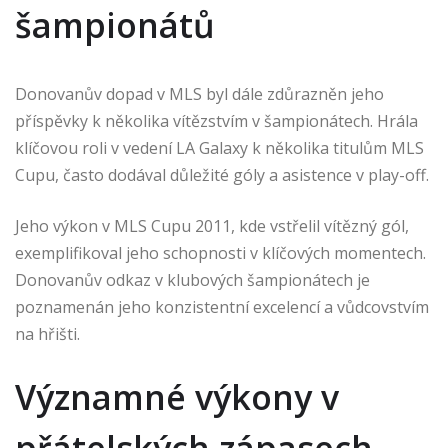
šampionátů
Donovanův dopad v MLS byl dále zdůrazněn jeho
příspěvky k několika vítězstvím v šampionátech. Hrála
klíčovou roli v vedení LA Galaxy k několika titulům MLS
Cupu, často dodával důležité góly a asistence v play-off.
Jeho výkon v MLS Cupu 2011, kde vstřelil vítězný gól,
exemplifikoval jeho schopnosti v klíčových momentech.
Donovanův odkaz v klubových šampionátech je
poznamenán jeho konzistentní excelencí a vůdcovstvím
na hřišti.
Významné výkony v