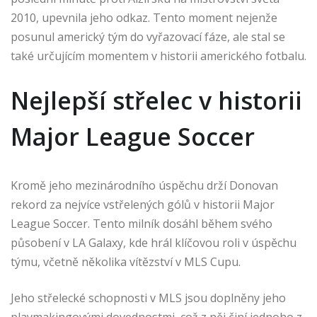
2010, upevnila jeho odkaz. Tento moment nejenže
posunul americký tým do vyřazovací fáze, ale stal se
také určujícím momentem v historii amerického fotbalu.
Nejlepší střelec v historii
Major League Soccer
Kromě jeho mezinárodního úspěchu drží Donovan
rekord za nejvíce vstřelených gólů v historii Major
League Soccer. Tento milník dosáhl během svého
působení v LA Galaxy, kde hrál klíčovou roli v úspěchu
týmu, včetně několika vítězství v MLS Cupu.
Jeho střelecké schopnosti v MLS jsou doplněny jeho