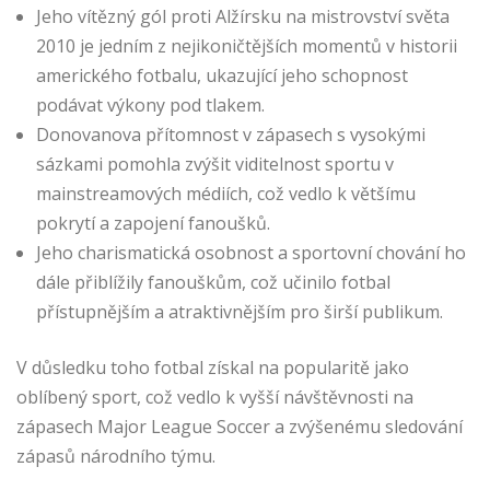
Jeho vítězný gól proti Alžírsku na mistrovství světa
2010 je jedním z nejikoničtějších momentů v historii
amerického fotbalu, ukazující jeho schopnost
podávat výkony pod tlakem.
Donovanova přítomnost v zápasech s vysokými
sázkami pomohla zvýšit viditelnost sportu v
mainstreamových médiích, což vedlo k většímu
pokrytí a zapojení fanoušků.
Jeho charismatická osobnost a sportovní chování ho
dále přiblížily fanouškům, což učinilo fotbal
přístupnějším a atraktivnějším pro širší publikum.
V důsledku toho fotbal získal na popularitě jako
oblíbený sport, což vedlo k vyšší návštěvnosti na
zápasech Major League Soccer a zvýšenému sledování
zápasů národního týmu.