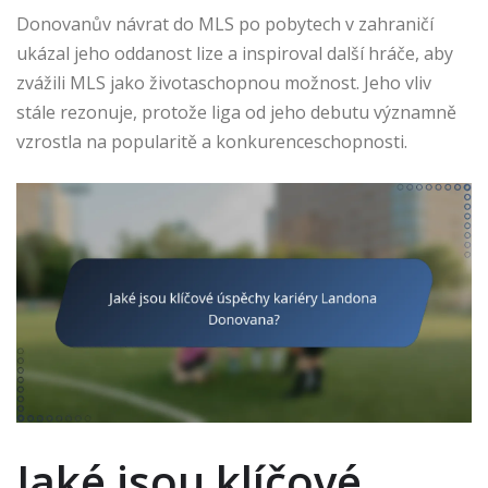
Donovanův návrat do MLS po pobytech v zahraničí
ukázal jeho oddanost lize a inspiroval další hráče, aby
zvážili MLS jako životaschopnou možnost. Jeho vliv
stále rezonuje, protože liga od jeho debutu významně
vzrostla na popularitě a konkurenceschopnosti.
Jaké jsou klíčové