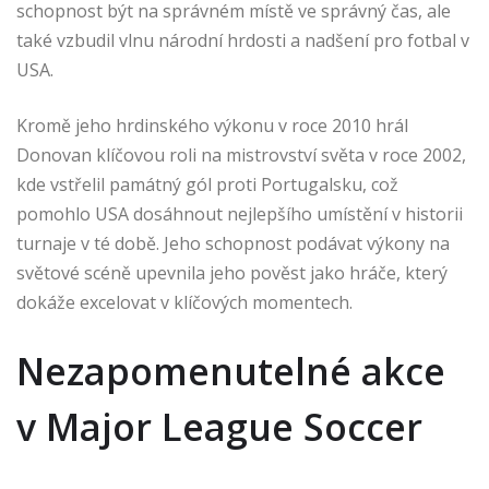
schopnost být na správném místě ve správný čas, ale
také vzbudil vlnu národní hrdosti a nadšení pro fotbal v
USA.
Kromě jeho hrdinského výkonu v roce 2010 hrál
Donovan klíčovou roli na mistrovství světa v roce 2002,
kde vstřelil památný gól proti Portugalsku, což
pomohlo USA dosáhnout nejlepšího umístění v historii
turnaje v té době. Jeho schopnost podávat výkony na
světové scéně upevnila jeho pověst jako hráče, který
dokáže excelovat v klíčových momentech.
Nezapomenutelné akce
v Major League Soccer