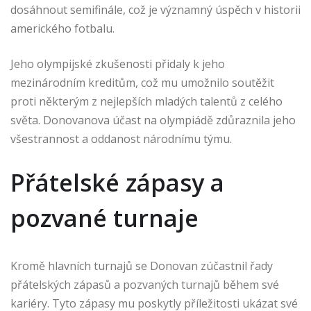
dosáhnout semifinále, což je významný úspěch v historii
amerického fotbalu.
Jeho olympijské zkušenosti přidaly k jeho
mezinárodním kreditům, což mu umožnilo soutěžit
proti některým z nejlepších mladých talentů z celého
světa. Donovanova účast na olympiádě zdůraznila jeho
všestrannost a oddanost národnímu týmu.
Přátelské zápasy a
pozvané turnaje
Kromě hlavních turnajů se Donovan zúčastnil řady
přátelských zápasů a pozvaných turnajů během své
kariéry. Tyto zápasy mu poskytly příležitosti ukázat své