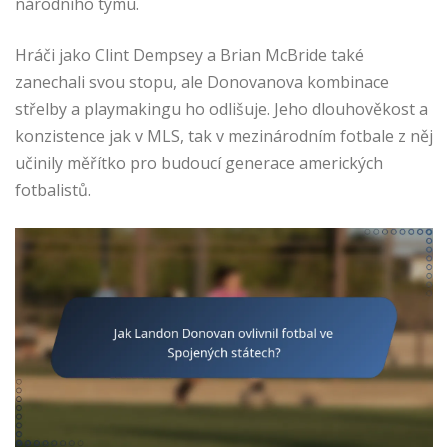
národního týmu.
Hráči jako Clint Dempsey a Brian McBride také
zanechali svou stopu, ale Donovanova kombinace
střelby a playmakingu ho odlišuje. Jeho dlouhověkost a
konzistence jak v MLS, tak v mezinárodním fotbale z něj
učinily měřítko pro budoucí generace amerických
fotbalistů.