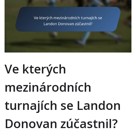
Ve kterých
mezinárodních
turnajích se Landon
Donovan zúčastnil?