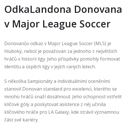
OdkaLandona Donovana
v Major League Soccer
Donovanův odkaz v Major League Soccer (MLS) je
hluboký, neboť je považován za jednoho z největších
hráčů v historii ligy. Jeho příspěvky pomohly formovat
identitu a úspěch ligy v jejích raných letech.
S několika šampionáty a individuálními oceněními
stanovil Donovan standard pro excelenci, kterého se
mnoho hráčů snaží dosáhnout. Jeho schopnost vstřelit
klíčové góly a poskytovat asistence z něj učinila
klíčového hráče pro LA Galaxy, kde strávil významnou
část své kariéry.