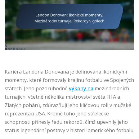
Kariéra Landona Donovana je definována ikonickými
momenty, které formovaly krajinu fotbalu ve Spojených
státech. Jeho pozoruhodné
výkony na
mezinárodních
turnajích, včetně několika mistrovství světa FIFA a
Zlatých pohárů, zdůrazňují jeho klíčovou roli v mužské
reprezentaci USA. Kromě toho jeho střelecké
schopnosti přinesly řadu rekordů, čímž upevnily jeho
status legendární postavy v historii amerického fotbalu.