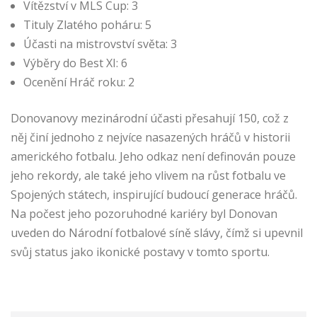
Vítězství v MLS Cup: 3
Tituly Zlatého poháru: 5
Účasti na mistrovství světa: 3
Výběry do Best XI: 6
Ocenění Hráč roku: 2
Donovanovy mezinárodní účasti přesahují 150, což z
něj činí jednoho z nejvíce nasazených hráčů v historii
amerického fotbalu. Jeho odkaz není definován pouze
jeho rekordy, ale také jeho vlivem na růst fotbalu ve
Spojených státech, inspirující budoucí generace hráčů.
Na počest jeho pozoruhodné kariéry byl Donovan
uveden do Národní fotbalové síně slávy, čímž si upevnil
svůj status jako ikonické postavy v tomto sportu.