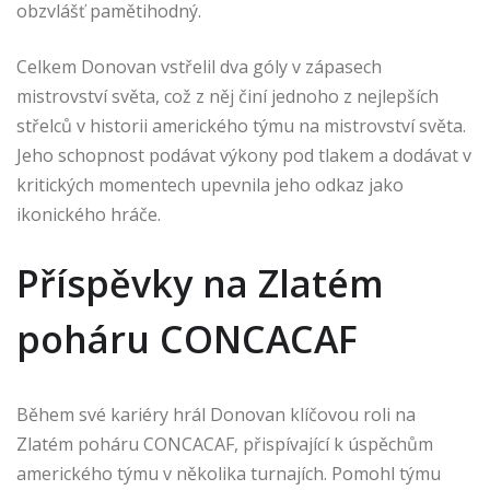
obzvlášť pamětihodný.
Celkem Donovan vstřelil dva góly v zápasech
mistrovství světa, což z něj činí jednoho z nejlepších
střelců v historii amerického týmu na mistrovství světa.
Jeho schopnost podávat výkony pod tlakem a dodávat v
kritických momentech upevnila jeho odkaz jako
ikonického hráče.
Příspěvky na Zlatém
poháru CONCACAF
Během své kariéry hrál Donovan klíčovou roli na
Zlatém poháru CONCACAF, přispívající k úspěchům
amerického týmu v několika turnajích. Pomohl týmu