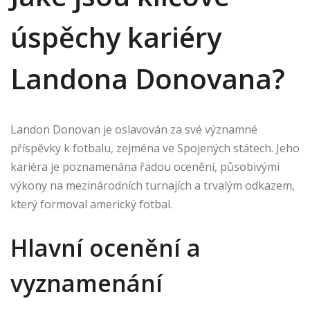
úspěchy kariéry
Landona Donovana?
Landon Donovan je oslavován za své významné
příspěvky k fotbalu, zejména ve Spojených státech. Jeho
kariéra je poznamenána řadou ocenění, působivými
výkony na mezinárodních turnajích a trvalým odkazem,
který formoval americký fotbal.
Hlavní ocenění a
vyznamenání