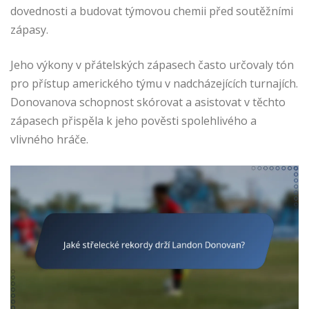
dovednosti a budovat týmovou chemii před soutěžními
zápasy.
Jeho výkony v přátelských zápasech často určovaly tón
pro přístup amerického týmu v nadcházejících turnajích.
Donovanova schopnost skórovat a asistovat v těchto
zápasech přispěla k jeho pověsti spolehlivého a
vlivného hráče.