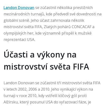
Landon Donovan
se zúčastnil několika prestižních
mezinárodních turnajů, kde předvedl své dovednosti na
globální scéně. Jeho účast zahrnovala několik
mistrovství světa FIFA, Zlatých pohárů CONCACAF a
olympijských her, kde významně přispěl k mužské
reprezentaci USA.
Účasti a výkony na
mistrovství světa FIFA
Landon Donovan se zúčastnil tří mistrovství světa FIFA
v letech 2002, 2006 a 2010. Jeho vynikající výkon na
turnaji v roce 2010, kdy vstřelil klíčový gól proti
Alžírsku, který posunul USA do vyřazovací fáze, je