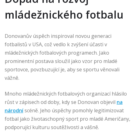
mládežnického fotbalu
Donovanův úspěch inspiroval novou generaci
fotbalistů v USA, což vedlo k zvýšení účasti v
mládežnických fotbalových programech. Jako
prominentní postava sloužil jako vzor pro mladé
sportovce, povzbuzující je, aby se sportu věnovali
vážně.
Mnoho mládežnických fotbalových organizací hlásilo
růst v zápisech od doby, kdy se Donovan objevil
na
národní
scéně. Jeho úspěchy pomohly legitimizovat
fotbal jako životaschopný sport pro mladé Američany,
podporující kulturu soutěživosti a vášně.