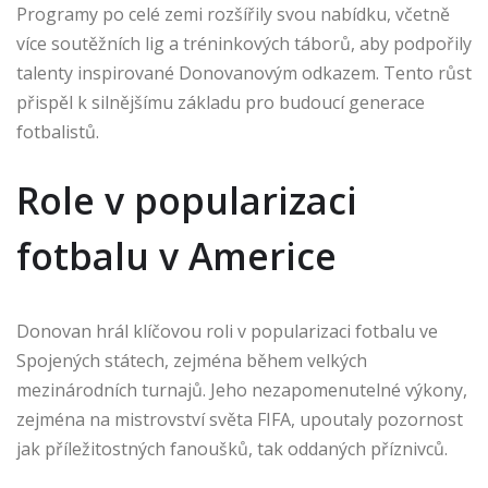
Programy po celé zemi rozšířily svou nabídku, včetně
více soutěžních lig a tréninkových táborů, aby podpořily
talenty inspirované Donovanovým odkazem. Tento růst
přispěl k silnějšímu základu pro budoucí generace
fotbalistů.
Role v popularizaci
fotbalu v Americe
Donovan hrál klíčovou roli v popularizaci fotbalu ve
Spojených státech, zejména během velkých
mezinárodních turnajů. Jeho nezapomenutelné výkony,
zejména na mistrovství světa FIFA, upoutaly pozornost
jak příležitostných fanoušků, tak oddaných příznivců.