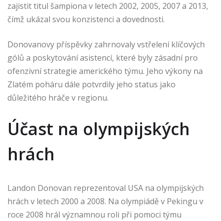
zajistit titul šampiona v letech 2002, 2005, 2007 a 2013,
čímž ukázal svou konzistenci a dovednosti.
Donovanovy příspěvky zahrnovaly vstřelení klíčových
gólů a poskytování asistencí, které byly zásadní pro
ofenzivní strategie amerického týmu. Jeho výkony na
Zlatém poháru dále potvrdily jeho status jako
důležitého hráče v regionu.
Účast na olympijských
hrách
Landon Donovan reprezentoval USA na olympijských
hrách v letech 2000 a 2008. Na olympiádě v Pekingu v
roce 2008 hrál významnou roli při pomoci týmu