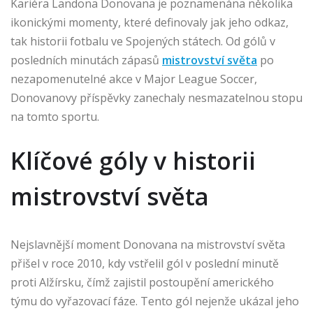
Kariéra Landona Donovana je poznamenána několika
ikonickými momenty, které definovaly jak jeho odkaz,
tak historii fotbalu ve Spojených státech. Od gólů v
posledních minutách zápasů
mistrovství světa
po
nezapomenutelné akce v Major League Soccer,
Donovanovy příspěvky zanechaly nesmazatelnou stopu
na tomto sportu.
Klíčové góly v historii
mistrovství světa
Nejslavnější moment Donovana na mistrovství světa
přišel v roce 2010, kdy vstřelil gól v poslední minutě
proti Alžírsku, čímž zajistil postoupění amerického
týmu do vyřazovací fáze. Tento gól nejenže ukázal jeho