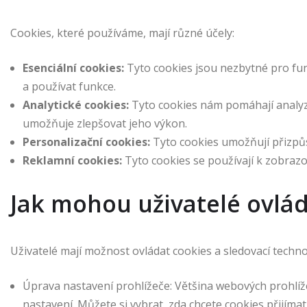
Cookies, které používáme, mají různé účely:
Esenciální cookies:
Tyto cookies jsou nezbytné pro f
a používat funkce.
Analytické cookies:
Tyto cookies nám pomáhají analyzo
umožňuje zlepšovat jeho výkon.
Personalizační cookies:
Tyto cookies umožňují přizpůs
Reklamní cookies:
Tyto cookies se používají k zobrazo
Jak mohou uživatelé ovlád
Uživatelé mají možnost ovládat cookies a sledovací techno
Úprava nastavení prohlížeče: Většina webových prohlí
nastavení. Můžete si vybrat, zda chcete cookies přijímat