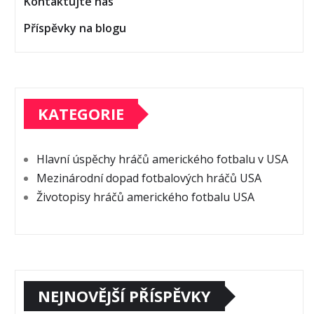
Kontaktujte nás
Příspěvky na blogu
KATEGORIE
Hlavní úspěchy hráčů amerického fotbalu v USA
Mezinárodní dopad fotbalových hráčů USA
Životopisy hráčů amerického fotbalu USA
NEJNOVĚJŠÍ PŘÍSPĚVKY