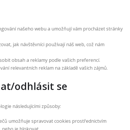
ungování našeho webu a umožňují vám procházet stránky
vat, jak návštěvníci používají náš web, což nám
obit obsah a reklamy podle vašich preferencí.
vání relevantních reklam na základě vašich zájmů.
at/odhlásit se
logie následujícími způsoby:
žečů umožňuje spravovat cookies prostřednictvím
, nebo je blokovat.