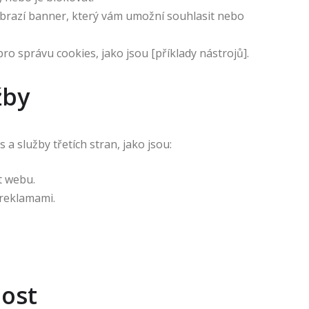
brazí banner, který vám umožní souhlasit nebo
pro správu cookies, jako jsou [příklady nástrojů].
žby
 služby třetích stran, jako jsou:
t webu.
 reklamami.
ost