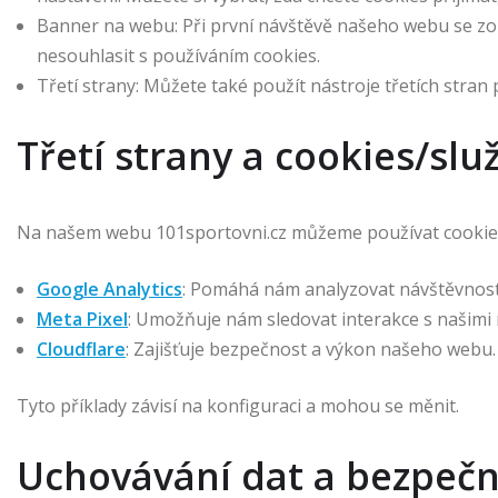
Banner na webu: Při první návštěvě našeho webu se zo
nesouhlasit s používáním cookies.
Třetí strany: Můžete také použít nástroje třetích stran 
Třetí strany a cookies/slu
Na našem webu 101sportovni.cz můžeme používat cookies a
Google Analytics
: Pomáhá nám analyzovat návštěvnos
Meta Pixel
: Umožňuje nám sledovat interakce s našimi
Cloudflare
: Zajišťuje bezpečnost a výkon našeho webu.
Tyto příklady závisí na konfiguraci a mohou se měnit.
Uchovávání dat a bezpečn