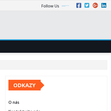
Follow Us
ODKAZY
O nás