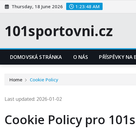
Skip
Thursday, 18 June 2026
1:23:48 AM
to
content
101sportovni.cz
DOMOVSKÁ STRÁNKA
O NÁS
PŘÍSPĚVKY NA
Home
Cookie Policy
Last updated: 2026-01-02
Cookie Policy pro 101s