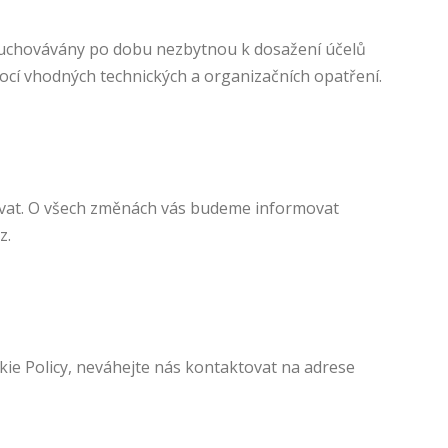
uchovávány po dobu nezbytnou k dosažení účelů
ocí vhodných technických a organizačních opatření.
zovat. O všech změnách vás budeme informovat
z.
ie Policy, neváhejte nás kontaktovat na adrese