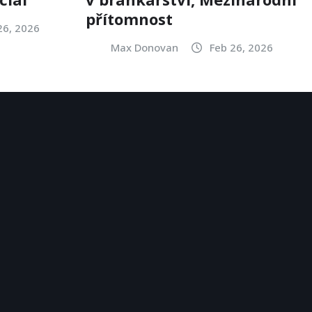
přítomnost
26, 2026
Max Donovan
Feb 26, 2026