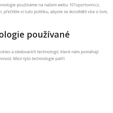
technologie používáme na našem webu 101sportovni.cz,
 přečtěte si tuto politiku, abyste se dozvěděli více o tom,
ologie používané
kies a sledovacích technologií, které nám pomáhají
vnost. Mezi tyto technologie patří: