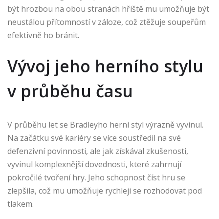
být hrozbou na obou stranách hřiště mu umožňuje být
neustálou přítomností v záloze, což ztěžuje soupeřům
efektivně ho bránit.
Vývoj jeho herního stylu
v průběhu času
V průběhu let se Bradleyho herní styl výrazně vyvinul.
Na začátku své kariéry se více soustředil na své
defenzivní povinnosti, ale jak získával zkušenosti,
vyvinul komplexnější dovednosti, které zahrnují
pokročilé tvoření hry. Jeho schopnost číst hru se
zlepšila, což mu umožňuje rychleji se rozhodovat pod
tlakem.