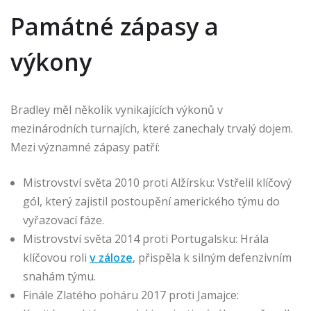
Památné zápasy a
výkony
Bradley měl několik vynikajících výkonů v
mezinárodních turnajích, které zanechaly trvalý dojem.
Mezi významné zápasy patří:
Mistrovství světa 2010 proti Alžírsku: Vstřelil klíčový
gól, který zajistil postoupění amerického týmu do
vyřazovací fáze.
Mistrovství světa 2014 proti Portugalsku: Hrála
klíčovou roli
v záloze
, přispěla k silným defenzivním
snahám týmu.
Finále Zlatého poháru 2017 proti Jamajce: