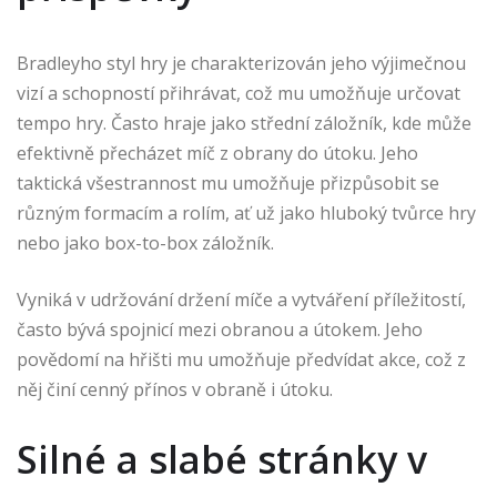
Bradleyho styl hry je charakterizován jeho výjimečnou
vizí a schopností přihrávat, což mu umožňuje určovat
tempo hry. Často hraje jako střední záložník, kde může
efektivně přecházet míč z obrany do útoku. Jeho
taktická všestrannost mu umožňuje přizpůsobit se
různým formacím a rolím, ať už jako hluboký tvůrce hry
nebo jako box-to-box záložník.
Vyniká v udržování držení míče a vytváření příležitostí,
často bývá spojnicí mezi obranou a útokem. Jeho
povědomí na hřišti mu umožňuje předvídat akce, což z
něj činí cenný přínos v obraně i útoku.
Silné a slabé stránky v