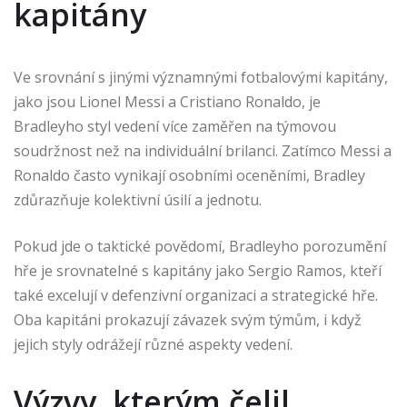
kapitány
Ve srovnání s jinými významnými fotbalovými kapitány,
jako jsou Lionel Messi a Cristiano Ronaldo, je
Bradleyho styl vedení více zaměřen na týmovou
soudržnost než na individuální brilanci. Zatímco Messi a
Ronaldo často vynikají osobními oceněními, Bradley
zdůrazňuje kolektivní úsilí a jednotu.
Pokud jde o taktické povědomí, Bradleyho porozumění
hře je srovnatelné s kapitány jako Sergio Ramos, kteří
také excelují v defenzivní organizaci a strategické hře.
Oba kapitáni prokazují závazek svým týmům, i když
jejich styly odrážejí různé aspekty vedení.
Výzvy, kterým čelil