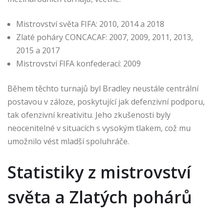
Mistrovství světa FIFA: 2010, 2014 a 2018
Zlaté poháry CONCACAF: 2007, 2009, 2011, 2013,
2015 a 2017
Mistrovství FIFA konfederací: 2009
Během těchto turnajů byl Bradley neustále centrální
postavou v záloze, poskytující jak defenzivní podporu,
tak ofenzivní kreativitu. Jeho zkušenosti byly
neocenitelné v situacích s vysokým tlakem, což mu
umožnilo vést mladší spoluhráče.
Statistiky z mistrovství
světa a Zlatých pohárů