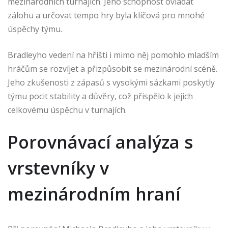
mezinárodních turnajích. Jeho schopnost ovládat
zálohu a určovat tempo hry byla klíčová pro mnohé
úspěchy týmu.
Bradleyho vedení na hřišti i mimo něj pomohlo mladším
hráčům se rozvíjet a přizpůsobit se mezinárodní scéně.
Jeho zkušenosti z zápasů s vysokými sázkami poskytly
týmu pocit stability a důvěry, což přispělo k jejich
celkovému úspěchu v turnajích.
Porovnávací analýza s
vrstevníky v
mezinárodním hraní