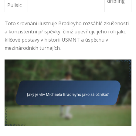
dribling
Pulisic
Toto srovnání ilustruje Bradleyho rozsáhlé zkušenosti
a konzistentní příspěvky, čímž upevňuje jeho roli jako
klíčové postavy v historii USMNT a úspěchu v
mezinárodních turnajích.