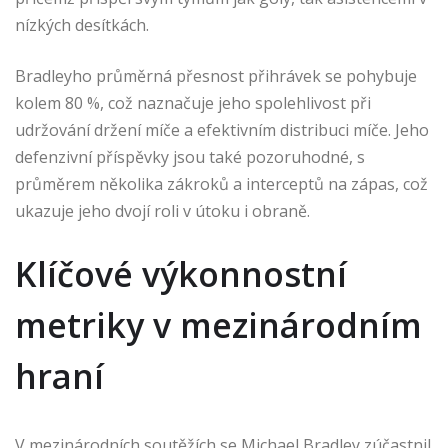
nízkých desítkách.
Bradleyho průměrná přesnost přihrávek se pohybuje
kolem 80 %, což naznačuje jeho spolehlivost při
udržování držení míče a efektivním distribuci míče. Jeho
defenzivní příspěvky jsou také pozoruhodné, s
průměrem několika zákroků a interceptů na zápas, což
ukazuje jeho dvojí roli v útoku i obraně.
Klíčové výkonnostní
metriky v mezinárodním
hraní
V mezinárodních soutěžích se Michael Bradley zúčastnil