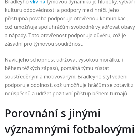
Bradleyho
vliv na
týmovou dynamiku je hluboký; vytváří
kulturu odpovědnosti a podpory mezi hráči. Jeho
přístupná povaha podporuje otevřenou komunikaci,
což umožňuje spoluhráčům svobodně vyjadřovat obavy
a nápady. Tato otevřenost podporuje důvěru, což je
zásadní pro týmovou soudržnost.
Navíc jeho schopnost udržovat vysokou morálku, i
během těžkých zápasů, pomáhá týmu zůstat
soustředěným a motivovaným. Bradleyho styl vedení
podporuje odolnost, což umožňuje hráčům se zotavit z
neúspěchů a udržet pozitivní přístup během turnajů.
Porovnání s jinými
významnými fotbalovými