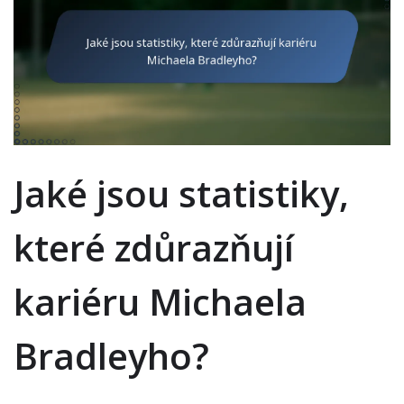
Jaké jsou statistiky,
které zdůrazňují
kariéru Michaela
Bradleyho?