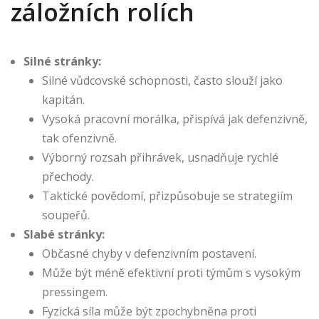
záložních rolích
Silné stránky:
Silné vůdcovské schopnosti, často slouží jako
kapitán.
Vysoká pracovní morálka, přispívá jak defenzivně,
tak ofenzivně.
Výborný rozsah přihrávek, usnadňuje rychlé
přechody.
Taktické povědomí, přizpůsobuje se strategiím
soupeřů.
Slabé stránky:
Občasné chyby v defenzivním postavení.
Může být méně efektivní proti týmům s vysokým
pressingem.
Fyzická síla může být zpochybněna proti