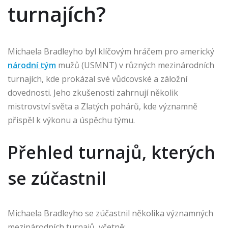
turnajích?
Michaela Bradleyho byl klíčovým hráčem pro americký
národní tým
mužů (USMNT) v různých mezinárodních
turnajích, kde prokázal své vůdcovské a záložní
dovednosti. Jeho zkušenosti zahrnují několik
mistrovství světa a Zlatých pohárů, kde významně
přispěl k výkonu a úspěchu týmu.
Přehled turnajů, kterých
se zúčastnil
Michaela Bradleyho se zúčastnil několika významných
mezinárodních turnajů, včetně: