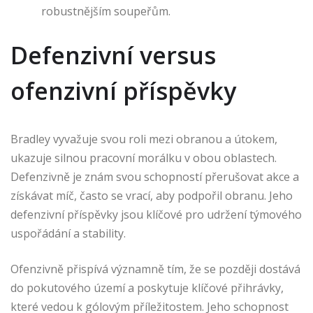
robustnějším soupeřům.
Defenzivní versus
ofenzivní příspěvky
Bradley vyvažuje svou roli mezi obranou a útokem,
ukazuje silnou pracovní morálku v obou oblastech.
Defenzivně je znám svou schopností přerušovat akce a
získávat míč, často se vrací, aby podpořil obranu. Jeho
defenzivní příspěvky jsou klíčové pro udržení týmového
uspořádání a stability.
Ofenzivně přispívá významně tím, že se později dostává
do pokutového území a poskytuje klíčové přihrávky,
které vedou k gólovým příležitostem. Jeho schopnost