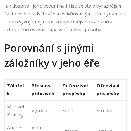
Jak dospíval, jeho vedení na hřišti se stalo výraznějším,
často vedl mladší hráče a ovlivňoval týmovou dynamiku.
Tento vývoj z něj učinil komplexnějšího záložníka,
schopného ovlivnit zápasy různými způsoby.
Porovnání s jinými
záložníky v jeho éře
Záložní
Přesnost
Defenzivní
Ofenzivní
k
přihrávek
příspěvky
příspěvky
Michael
Vysoká
Silné
Střední
Bradley
Andres
Velmi