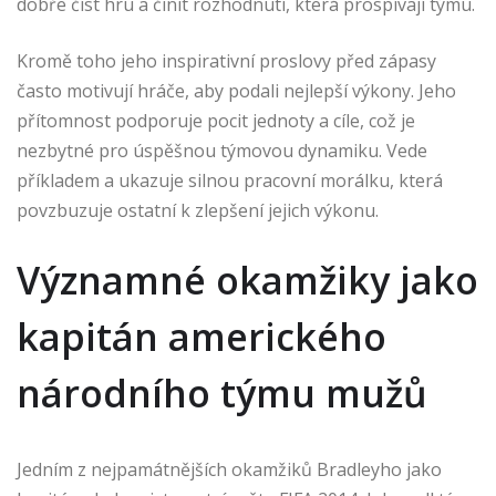
dobře číst hru a činit rozhodnutí, která prospívají týmu.
Kromě toho jeho inspirativní proslovy před zápasy
často motivují hráče, aby podali nejlepší výkony. Jeho
přítomnost podporuje pocit jednoty a cíle, což je
nezbytné pro úspěšnou týmovou dynamiku. Vede
příkladem a ukazuje silnou pracovní morálku, která
povzbuzuje ostatní k zlepšení jejich výkonu.
Významné okamžiky jako
kapitán amerického
národního týmu mužů
Jedním z nejpamátnějších okamžiků Bradleyho jako