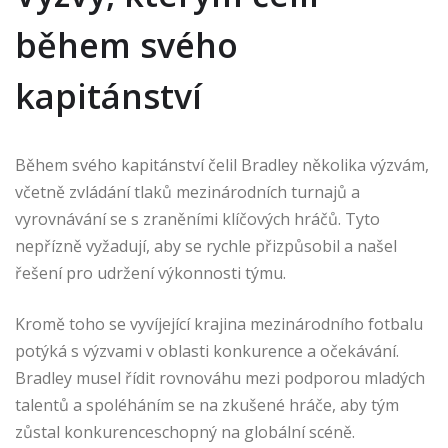
během svého
kapitánství
Během svého kapitánství čelil Bradley několika výzvám,
včetně zvládání tlaků mezinárodních turnajů a
vyrovnávání se s zraněními klíčových hráčů. Tyto
nepřízně vyžadují, aby se rychle přizpůsobil a našel
řešení pro udržení výkonnosti týmu.
Kromě toho se vyvíjející krajina mezinárodního fotbalu
potýká s výzvami v oblasti konkurence a očekávání.
Bradley musel řídit rovnováhu mezi podporou mladých
talentů a spoléháním se na zkušené hráče, aby tým
zůstal konkurenceschopný na globální scéně.