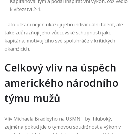
Kapitánoval tým a podal inspirativní výkon, což vedlo
k vítězství 2-1.
Tato utkání nejen ukazují jeho individuální talent, ale
také zdůrazňují jeho vůdcovské schopnosti jako
kapitána, motivujícího své spoluhráče v kritických
okamžicích.
Celkový vliv na úspěch
amerického národního
týmu mužů
Vliv Michaela Bradleyho na USMNT byl hluboký,
zejména pokud jde o týmovou soudržnost a výkon v