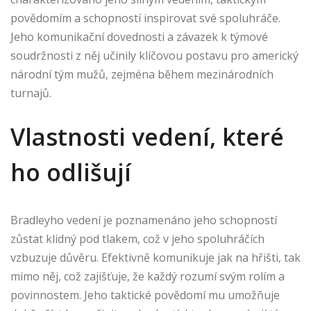
povědomím a schopností inspirovat své spoluhráče.
Jeho komunikační dovednosti a závazek k týmové
soudržnosti z něj učinily klíčovou postavu pro americký
národní tým mužů, zejména během mezinárodních
turnajů.
Vlastnosti vedení, které
ho odlišují
Bradleyho vedení je poznamenáno jeho schopností
zůstat klidný pod tlakem, což v jeho spoluhráčích
vzbuzuje důvěru. Efektivně komunikuje jak na hřišti, tak
mimo něj, což zajišťuje, že každý rozumí svým rolím a
povinnostem. Jeho taktické povědomí mu umožňuje