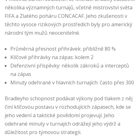
několika významných turnajů, včetně mistrovství světa
FIFA a Zlatého poháru CONCACAF. Jeho zkušenosti v
těchto vysoce rizikových prostředích byly pro americký
národní tým mužů neocenitelné.
Průměrná přesnost přihrávek: přibližně 80 %
Klíčové přihrávky na zápas: kolem 2
Defenzivní příspěvky: několik zákroků a interceptů
na zápas
Minuty odehrané v hlavních turnajích: často přes 300
Bradleyho schopnost podávat výkony pod tlakem z něj
činí klíčovou postavu v rozhodujících zápasech, kde se
jeho vedení a taktické povědomí projevují. Jeho
odehrané minuty v turnajích odrážejí jeho výdrž a
důležitost pro týmovou strategii.