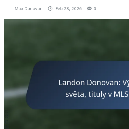
Max Donovan
Feb 23, 2026
0