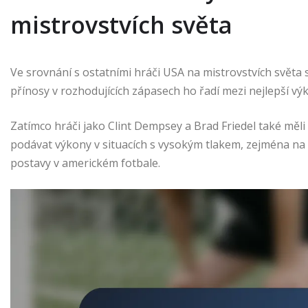
mistrovstvích světa
Ve srovnání s ostatními hráči USA na mistrovstvích světa
přínosy v rozhodujících zápasech ho řadí mezi nejlepší vý
Zatímco hráči jako Clint Dempsey a Brad Friedel také m
podávat výkony v situacích s vysokým tlakem, zejména na 
postavy v americkém fotbale.