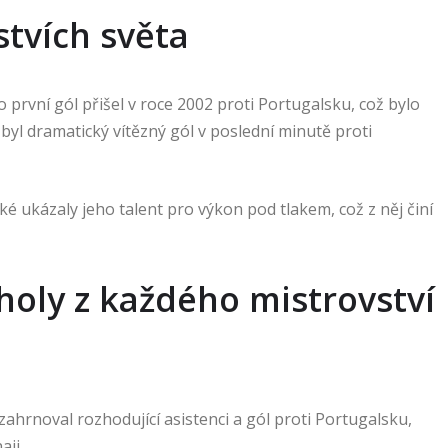
stvích světa
o první gól přišel v roce 2002 proti Portugalsku, což bylo
byl dramatický vítězný gól v poslední minutě proti
ké ukázaly jeho talent pro výkon pod tlakem, což z něj činí
oly z každého mistrovství
rnoval rozhodující asistenci a gól proti Portugalsku,
ji.