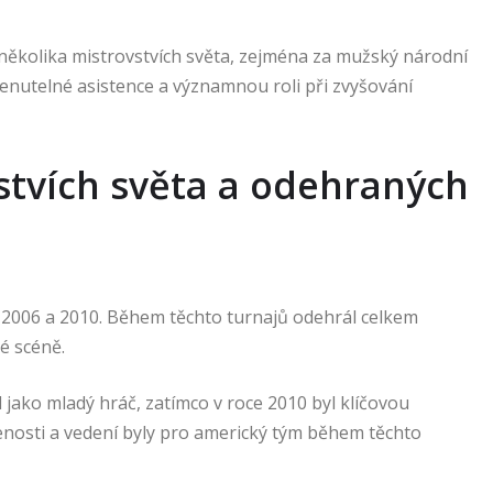
několika mistrovstvích světa, zejména za mužský národní
enutelné asistence a významnou roli při zvyšování
stvích světa a odehraných
, 2006 a 2010. Během těchto turnajů odehrál celkem
é scéně.
ko mladý hráč, zatímco v roce 2010 byl klíčovou
enosti a vedení byly pro americký tým během těchto