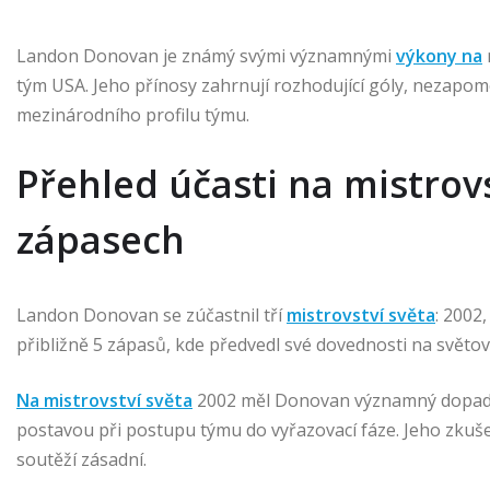
Landon Donovan je známý svými významnými
výkony na
tým USA. Jeho přínosy zahrnují rozhodující góly, nezapom
mezinárodního profilu týmu.
Přehled účasti na mistrov
zápasech
Landon Donovan se zúčastnil tří
mistrovství světa
: 2002
přibližně 5 zápasů, kde předvedl své dovednosti na světov
Na mistrovství světa
2002 měl Donovan významný dopad ja
postavou při postupu týmu do vyřazovací fáze. Jeho zkuš
soutěží zásadní.