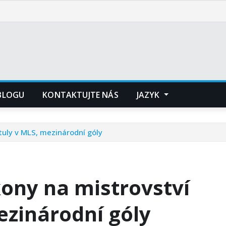
 BLOGU
KONTAKTUJTE NÁS
JAZYK
tuly v MLS, mezinárodní góly
ony na mistrovství
mezinárodní góly