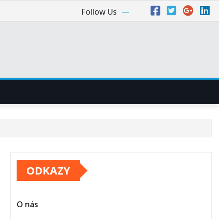
Follow Us
ODKAZY
O nás