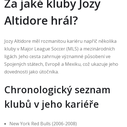
Za jaké kluby Jozy
Altidore hrál?
Jozy Altidore měl rozmanitou kariéru napříč několika
kluby v Major League Soccer (MLS) a mezinárodních
ligách. Jeho cesta zahrnuje významné působení ve
Spojených státech, Evropě a Mexiku, což ukazuje jeho
dovednosti jako útočníka.
Chronologický seznam
klubů v jeho kariéře
New York Red Bulls (2006-2008)