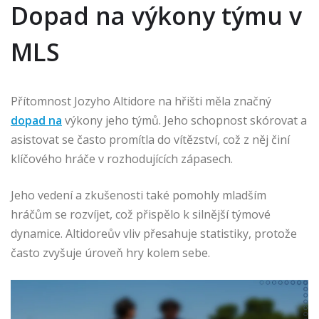
Dopad na výkony týmu v
MLS
Přítomnost Jozyho Altidore na hřišti měla značný
dopad na
výkony jeho týmů. Jeho schopnost skórovat a
asistovat se často promítla do vítězství, což z něj činí
klíčového hráče v rozhodujících zápasech.
Jeho vedení a zkušenosti také pomohly mladším
hráčům se rozvíjet, což přispělo k silnější týmové
dynamice. Altidoreův vliv přesahuje statistiky, protože
často zvyšuje úroveň hry kolem sebe.