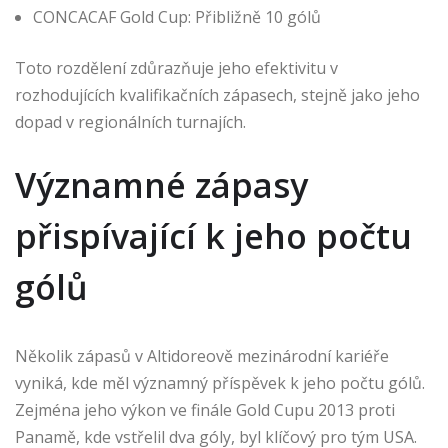
CONCACAF Gold Cup: Přibližně 10 gólů
Toto rozdělení zdůrazňuje jeho efektivitu v
rozhodujících kvalifikačních zápasech, stejně jako jeho
dopad v regionálních turnajích.
Významné zápasy
přispívající k jeho počtu
gólů
Několik zápasů v Altidoreově mezinárodní kariéře
vyniká, kde měl významný příspěvek k jeho počtu gólů.
Zejména jeho výkon ve finále Gold Cupu 2013 proti
Panamě, kde vstřelil dva góly, byl klíčový pro tým USA.