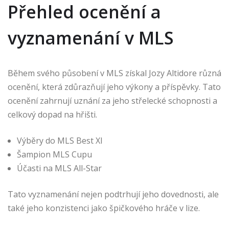
Přehled ocenění a
vyznamenání v MLS
Během svého působení v MLS získal Jozy Altidore různá
ocenění, která zdůrazňují jeho výkony a příspěvky. Tato
ocenění zahrnují uznání za jeho střelecké schopnosti a
celkový dopad na hřišti.
Výběry do MLS Best XI
Šampion MLS Cupu
Účasti na MLS All-Star
Tato vyznamenání nejen podtrhují jeho dovednosti, ale
také jeho konzistenci jako špičkového hráče v lize.