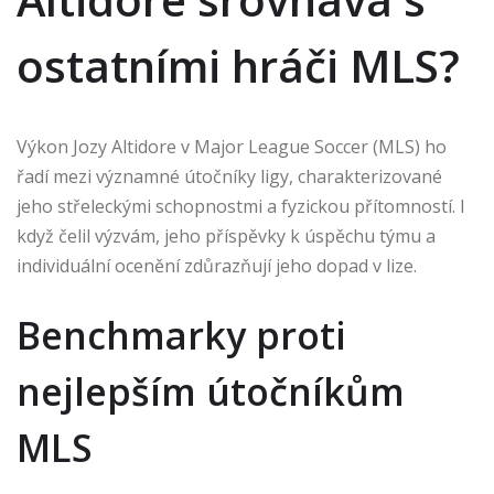
ostatními hráči MLS?
Výkon Jozy Altidore v Major League Soccer (MLS) ho
řadí mezi významné útočníky ligy, charakterizované
jeho střeleckými schopnostmi a fyzickou přítomností. I
když čelil výzvám, jeho příspěvky k úspěchu týmu a
individuální ocenění zdůrazňují jeho dopad v lize.
Benchmarky proti
nejlepším útočníkům
MLS