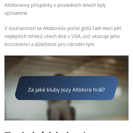
Altidoreovy příspěvky v posledních letech byly
významné.
V současnosti se Altidoreův počet gólů řadí mezi pět
nejlepších střelců všech dob v USA, což ukazuje jeho
konzistenci a důležitost pro národní tým.