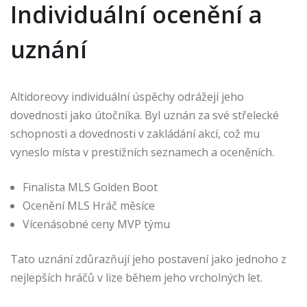
Individuální ocenění a
uznání
Altidoreovy individuální úspěchy odrážejí jeho
dovednosti jako útočníka. Byl uznán za své střelecké
schopnosti a dovednosti v zakládání akcí, což mu
vyneslo místa v prestižních seznamech a oceněních.
Finalista MLS Golden Boot
Ocenění MLS Hráč měsíce
Vícenásobné ceny MVP týmu
Tato uznání zdůrazňují jeho postavení jako jednoho z
nejlepších hráčů v lize během jeho vrcholných let.