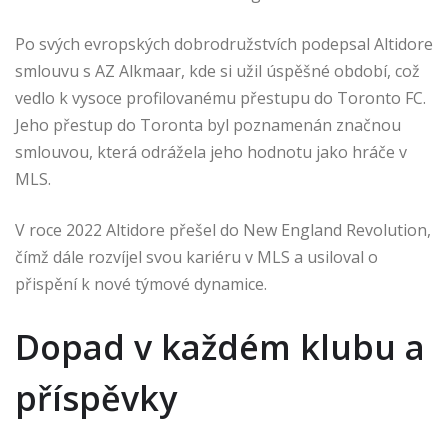
Po svých evropských dobrodružstvích podepsal Altidore
smlouvu s AZ Alkmaar, kde si užil úspěšné období, což
vedlo k vysoce profilovanému přestupu do Toronto FC.
Jeho přestup do Toronta byl poznamenán značnou
smlouvou, která odrážela jeho hodnotu jako hráče v
MLS.
V roce 2022 Altidore přešel do New England Revolution,
čímž dále rozvíjel svou kariéru v MLS a usiloval o
přispění k nové týmové dynamice.
Dopad v každém klubu a
příspěvky