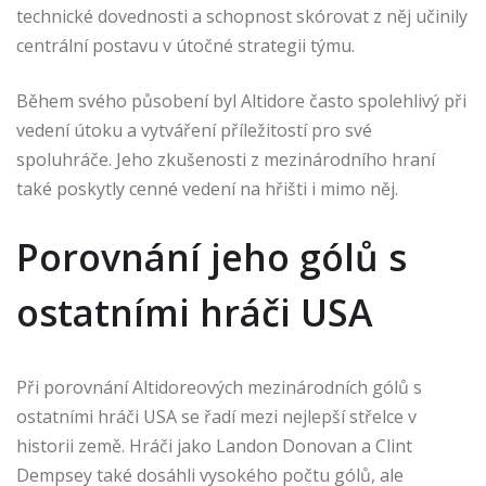
technické dovednosti a schopnost skórovat z něj učinily
centrální postavu v útočné strategii týmu.
Během svého působení byl Altidore často spolehlivý při
vedení útoku a vytváření příležitostí pro své
spoluhráče. Jeho zkušenosti z mezinárodního hraní
také poskytly cenné vedení na hřišti i mimo něj.
Porovnání jeho gólů s
ostatními hráči USA
Při porovnání Altidoreových mezinárodních gólů s
ostatními hráči USA se řadí mezi nejlepší střelce v
historii země. Hráči jako Landon Donovan a Clint
Dempsey také dosáhli vysokého počtu gólů, ale