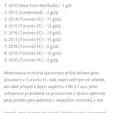
2010 (New York Red Bulls) – 1 gól
2013 (Sunderland) – 2 góly
2014 (Toronto FC) – 11 gólů
2015 (Toronto FC) – 13 gólů
2016 (Toronto FC) – 14 gólů
2017 (Toronto FC) – 15 gólů
2018 (Toronto FC) – 6 gólů
2019 (Toronto FC) – 10 gólů
2020 (Toronto FC) – 2 góly
Altidoreova vrcholná výkonnost přišla během jeho
působení v Toronto FC, kde nejen vedl tým ve střelbě,
ale také přispěl k jejich úspěchu v MLS Cupu. Jeho
schopnost pravidelně se prosazovat v útoku upevnila
jeho pověst jako jednoho z nejlepších útočníků v lize.
Kromě jeho klubových výkonů Altidore také významně