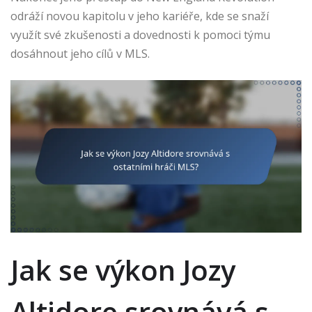
odráží novou kapitolu v jeho kariéře, kde se snaží
využít své zkušenosti a dovednosti k pomoci týmu
dosáhnout jeho cílů v MLS.
Jak se výkon Jozy
Altidore srovnává s