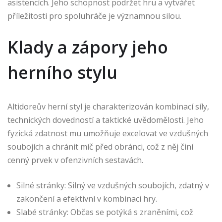
asistencích. Jeho schopnost podržet hru a vytvářet
příležitosti pro spoluhráče je významnou silou.
Klady a zápory jeho
herního stylu
Altidoreův herní styl je charakterizován kombinací síly,
technických dovedností a taktické uvědomělosti. Jeho
fyzická zdatnost mu umožňuje excelovat ve vzdušných
soubojích a chránit míč před obránci, což z něj činí
cenný prvek v ofenzivních sestavách.
Silné stránky: Silný ve vzdušných soubojích, zdatný v
zakončení a efektivní v kombinaci hry.
Slabé stránky: Občas se potýká s zraněními, což