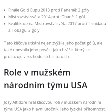
Finále Gold Cupu 2013 proti Panamě: 2 góly
Mistrovství světa 2014 proti Ghaně: 1 gól
Kvalifikace na Mistrovství světa 2017 proti Trinidadu
a Tobagu: 2 góly
Tato klíčová utkání nejen zvýšila jeho počet gólů, ale
také upevnila jeho pověst jako hráče, který se
prosazuje v rozhodujících situacích.
Role v mužském
národním týmu USA
Jozy Altidore hrál klíčovou roli v mužském národním
týmu USA jako hlavní útočník. Jeho fyzická přítomnost,