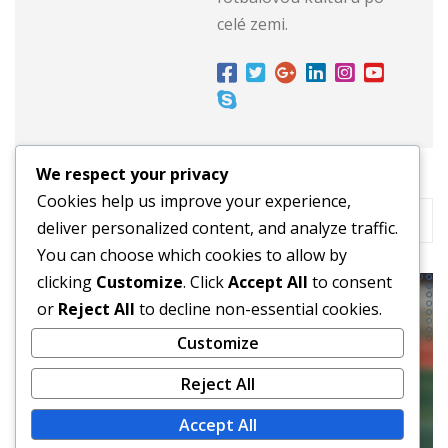
celé zemi.
We respect your privacy
Cookies help us improve your experience,
RELATED STORY
deliver personalized content, and analyze traffic.
You can choose which cookies to allow by
clicking
Customize
. Click
Accept All
to consent
or
Reject All
to decline non-essential cookies.
Customize
Reject All
Accept All