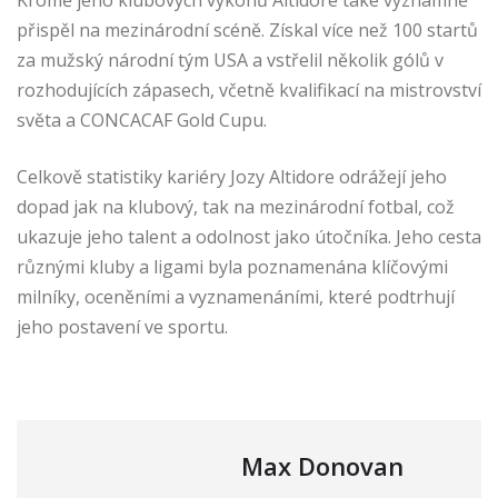
přispěl na mezinárodní scéně. Získal více než 100 startů
za mužský národní tým USA a vstřelil několik gólů v
rozhodujících zápasech, včetně kvalifikací na mistrovství
světa a CONCACAF Gold Cupu.
Celkově statistiky kariéry Jozy Altidore odrážejí jeho
dopad jak na klubový, tak na mezinárodní fotbal, což
ukazuje jeho talent a odolnost jako útočníka. Jeho cesta
různými kluby a ligami byla poznamenána klíčovými
milníky, oceněními a vyznamenáními, které podtrhují
jeho postavení ve sportu.
Max Donovan