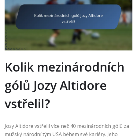
Kolik mezinárodních
gólů Jozy Altidore
vstřelil?
Jozy Altidore vstřelil více než 40 mezinárodních gólů za
mužský národní tým USA během své kariéry. Jeho