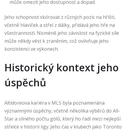
může omezit jeho dostupnost a dopad.
Jeho schopnost skórovat z různých pozic na hřišti,
včetně hlaviček a střel z dálky, přidává jeho hře na
všestrannosti. Nicméně jeho závislost na fyzické síle
může někdy vést k zraněním, což ovlivňuje jeho
konzistenci ve výkonech.
Historický kontext jeho
úspěchů
Altidoreova kariéra v MLS byla poznamenána
významnými úspěchy, včetně několika výběrů do All-
Star a silného počtu gólů, který ho řadí mezi nejlepší
střelce v historii ligy. Jeho čas v klubech jako Toronto