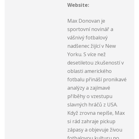
Website:
Max Donovan je
sportovní novinář a
vášnivý fotbalový
nadšenec žijící v New
Yorku. S více než
desetiletou zkušeností v
oblasti amerického
fotbalu přináší pronikavé
analýzy a zajímavé
příběhy o vzestupu
slavných hráčů z USA.
Když zrovna nepíše, Max
si rád zahraje pickup
zápasy a objevuje živou
fotbalovou kulturu po