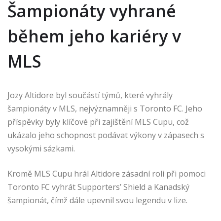
Šampionáty vyhrané
během jeho kariéry v
MLS
Jozy Altidore byl součástí týmů, které vyhrály
šampionáty v MLS, nejvýznamněji s Toronto FC. Jeho
příspěvky byly klíčové při zajištění MLS Cupu, což
ukázalo jeho schopnost podávat výkony v zápasech s
vysokými sázkami.
Kromě MLS Cupu hrál Altidore zásadní roli při pomoci
Toronto FC vyhrát Supporters’ Shield a Kanadský
šampionát, čímž dále upevnil svou legendu v lize.