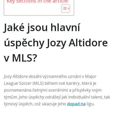
Key sections in the article:
Jaké jsou hlavní
úspěchy Jozy Altidore
v MLS?
Jozy Altidore dosáhl významného uznání v Major
League Soccer (MLS) během své kariéry, která je
poznamenána četnými oceněními a příspěvky svým
týmům. Jeho úspěchy odrážejí jak individuální talent, tak
týmový úspěch, což ukazuje jeho
dopad na
ligu.