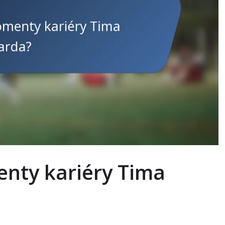
enty kariéry Tima