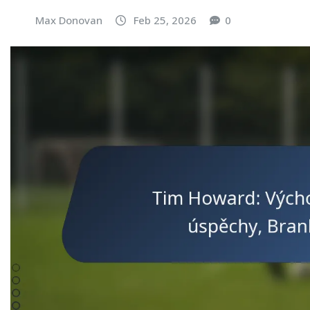
Max Donovan
Feb 25, 2026
0