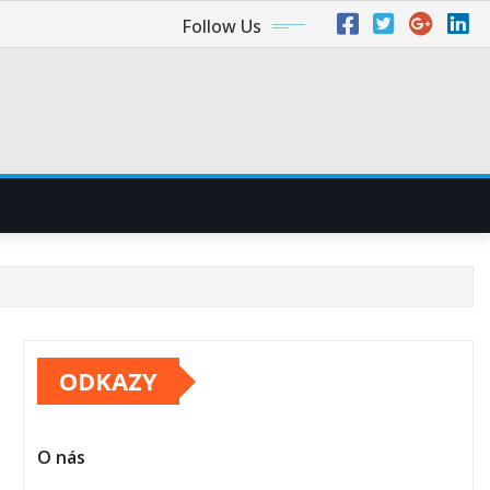
Follow Us
ODKAZY
O nás