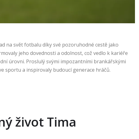
ad na svět fotbalu díky své pozoruhodné cestě jako
rmovaly jeho dovednosti a odolnost, což vedlo k kariéře
dní úrovni. Proslulý svými impozantními brankářskými
ve sportu a inspirovaly budoucí generace hráčů.
ný život Tima