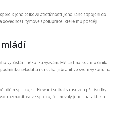
pělo k jeho celkové atletičnosti. Jeho rané zapojení do
a dovednosti týmové spolupráce, které mu později
 mládí
 vyrůstání několika výzvám. Měl astma, což mu činilo
u podmínku zvládat a nenechal ji bránit ve svém výkonu na
ě bílém sportu, se Howard setkal s rasovou předsudky.
vat rozmanitost ve sportu, formovaly jeho charakter a