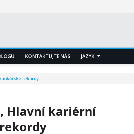
 BLOGU
KONTAKTUJTE NÁS
JAZYK
Brankářské rekordy
 Hlavní kariérní
 rekordy