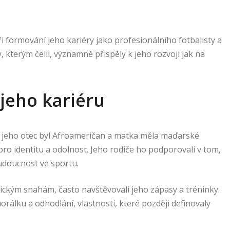
 formování jeho kariéry jako profesionálního fotbalisty a
 kterým čelil, významně přispěly k jeho rozvoji jak na
 jeho kariéru
 jeho otec byl Afroameričan a matka měla maďarské
pro identitu a odolnost. Jeho rodiče ho podporovali v tom,
budoucnost ve sportu.
tickým snahám, často navštěvovali jeho zápasy a tréninky.
álku a odhodlání, vlastnosti, které později definovaly