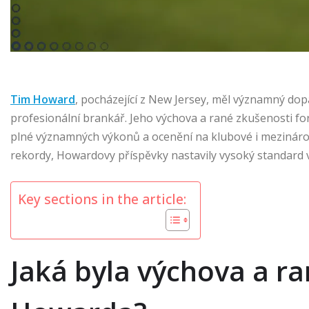
Tim Howard
, pocházející z New Jersey, měl významný dop
profesionální brankář. Jeho výchova a rané zkušenosti fo
plné významných výkonů a ocenění na klubové i mezináro
rekordy, Howardovy příspěvky nastavily vysoký standard 
Key sections in the article:
Jaká byla výchova a ra